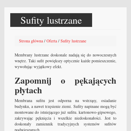
Sufity lustrzane
Strona główna
/
Oferta
/
Sufity lustrzane
Membrany lustrzane doskonale nadają się do nowoczesnych
wnętrz. Taki sufit powiększy optycznie każde pomieszczenie,
wywołując wyjątkowy efekt.
Zapomnij o pękających
płytach
Membrana sufitu jest odporna na wstrząsy, osiadanie
budynku, a nawet trzęsienie ziemi. Sufity napinane mogą być
montowane do istniejącego już sufitu. kartonowo-gipsowego,
zakrywając pęknięcia i wszelkie niedoskonałości. Jest to
doskonały zamiennik tradycyjnych systemów sufitów
podwieszanych.