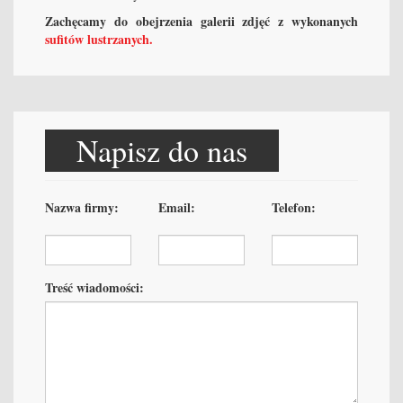
Zachęcamy do obejrzenia galerii zdjęć z wykonanych
sufitów lustrzanych.
Napisz do nas
Nazwa firmy:
Email:
Telefon:
Treść wiadomości: