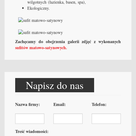
wilgotnych (łazienka, basen, spa),
Ekologiczny.
Zachęcamy do obejrzenia galerii zdjęć z wykonanych
sufitów matowo-satynowych.
Napisz do nas
Nazwa firmy:
Email:
Telefon:
Treść wiadomości: