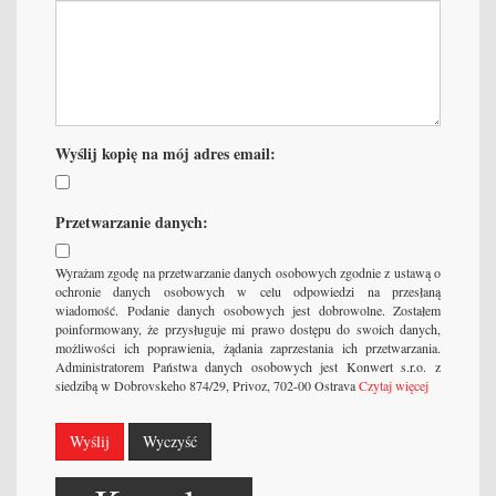
Wyślij kopię na mój adres email:
Przetwarzanie danych:
Wyrażam zgodę na przetwarzanie danych osobowych zgodnie z ustawą o
ochronie danych osobowych w celu odpowiedzi na przesłaną
wiadomość. Podanie danych osobowych jest dobrowolne. Zostałem
poinformowany, że przysługuje mi prawo dostępu do swoich danych,
możliwości ich poprawienia, żądania zaprzestania ich przetwarzania.
Administratorem Państwa danych osobowych jest Konwert s.r.o. z
siedzibą w Dobrovskeho 874/29, Privoz, 702-00 Ostrava
Czytaj więcej
Wyślij
Wyczyść