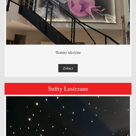
Tkaniny tekstylne
Zobacz
Sufity Lustrzane