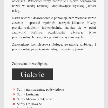
obiektach. Właściciel firmy nadzoruje i bierze bezpośredni
udział w każdej realizacji, dopilnowując wysokiej jakości
usług.
Nasza wiedza i doświadczenie pozwalają nam wykonać każde
zlecenie i sprostać wyobraźni naszych klientów. Każdy
projekt traktujemy indywidualnie, starając się w pełni
zadowolić Państwa oczekiwania, używając tylko
profesjonalnych narzędzi i produktów systemowych.
Zapewniamy kompleksową obsługę, gwarancję szybkiego i
profesjonalnego wykonania usługi najwyższej jakości.
Zapraszam do współpracy.
Galerie
Sufity transparentne, podświetlone
Sufity Lustrzane
Sufity Matowe i Satynowe
Sufity Drukowane