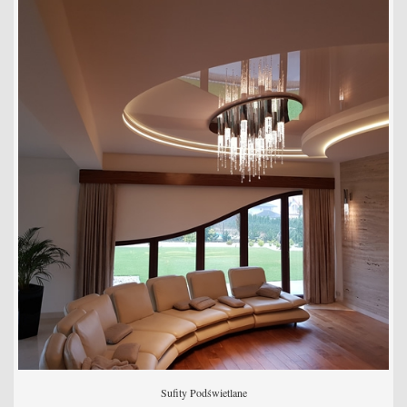
Sufity Podświetlane