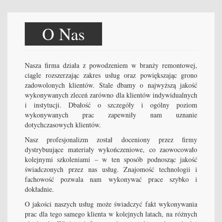
O Nas
Nasza firma działa z powodzeniem w branży remontowej,
ciągle rozszerzając zakres usług oraz powiększając grono
zadowolonych klientów. Stale dbamy o najwyższą jakość
wykonywanych zleceń zarówno dla klientów indywidualnych
i instytucji. Dbałość o szczegóły i ogólny poziom
wykonywanych prac zapewniły nam uznanie
dotychczasowych klientów.
Nasz profesjonalizm został doceniony przez firmy
dystrybuujące materiały wykończeniowe, co zaowocowało
kolejnymi szkoleniami – w ten sposób podnosząc jakość
świadczonych przez nas usług. Znajomość technologii i
fachowość pozwala nam wykonywać prace szybko i
dokładnie.
O jakości naszych usług może świadczyć fakt wykonywania
prac dla tego samego klienta w kolejnych latach, na różnych