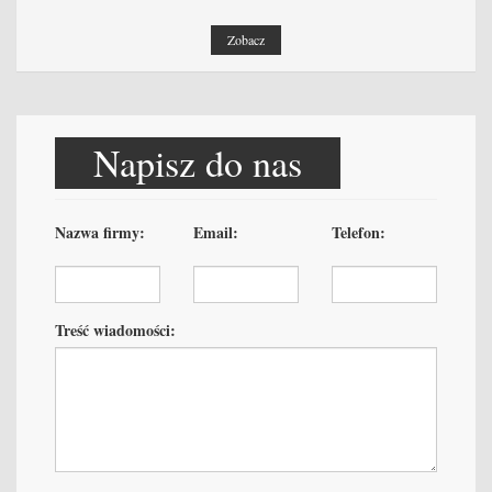
Zobacz
Napisz do nas
Nazwa firmy:
Email:
Telefon:
Treść wiadomości: