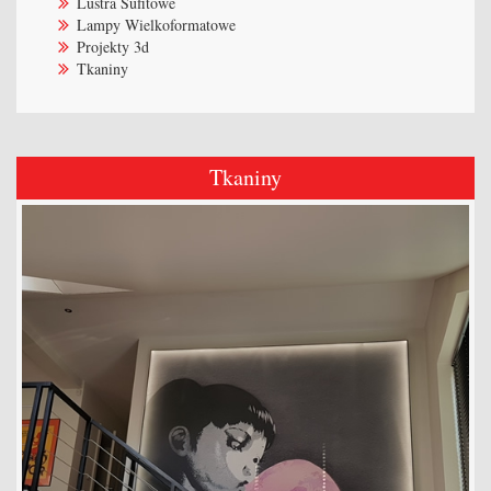
Lustra Sufitowe
Lampy Wielkoformatowe
Projekty 3d
Tkaniny
Tkaniny