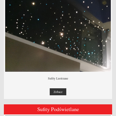
Sufity Lustrzane
Zobacz
Sufity Podświetlane