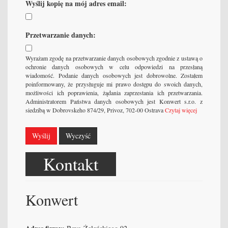
Wyślij kopię na mój adres email:
Przetwarzanie danych:
Wyrażam zgodę na przetwarzanie danych osobowych zgodnie z ustawą o
ochronie danych osobowych w celu odpowiedzi na przesłaną
wiadomość. Podanie danych osobowych jest dobrowolne. Zostałem
poinformowany, że przysługuje mi prawo dostępu do swoich danych,
możliwości ich poprawienia, żądania zaprzestania ich przetwarzania.
Administratorem Państwa danych osobowych jest Konwert s.r.o. z
siedzibą w Dobrovskeho 874/29, Privoz, 702-00 Ostrava
Czytaj więcej
Wyślij
Wyczyść
Kontakt
Konwert