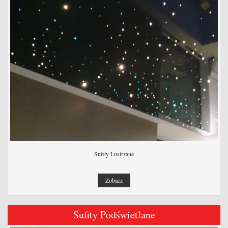
Sufity Lustrzane
Zobacz
Sufity Podświetlane