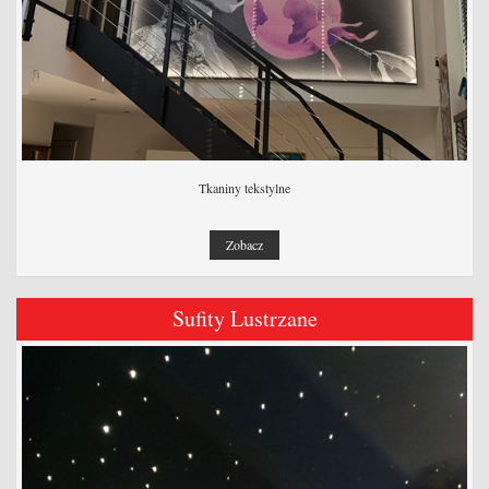
Tkaniny tekstylne
Zobacz
Sufity Lustrzane