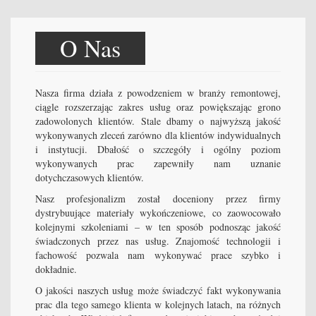
O Nas
Nasza firma działa z powodzeniem w branży remontowej,
ciągle rozszerzając zakres usług oraz powiększając grono
zadowolonych klientów. Stale dbamy o najwyższą jakość
wykonywanych zleceń zarówno dla klientów indywidualnych
i instytucji. Dbałość o szczegóły i ogólny poziom
wykonywanych prac zapewniły nam uznanie
dotychczasowych klientów.
Nasz profesjonalizm został doceniony przez firmy
dystrybuujące materiały wykończeniowe, co zaowocowało
kolejnymi szkoleniami – w ten sposób podnosząc jakość
świadczonych przez nas usług. Znajomość technologii i
fachowość pozwala nam wykonywać prace szybko i
dokładnie.
O jakości naszych usług może świadczyć fakt wykonywania
prac dla tego samego klienta w kolejnych latach, na różnych