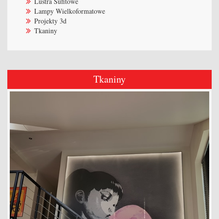
Lustra Sufitowe
Lampy Wielkoformatowe
Projekty 3d
Tkaniny
Tkaniny