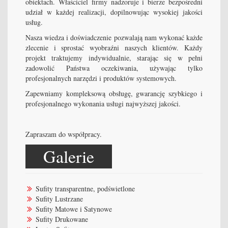
obiektach. Właściciel firmy nadzoruje i bierze bezpośredni
udział w każdej realizacji, dopilnowując wysokiej jakości
usług.
Nasza wiedza i doświadczenie pozwalają nam wykonać każde
zlecenie i sprostać wyobraźni naszych klientów. Każdy
projekt traktujemy indywidualnie, starając się w pełni
zadowolić Państwa oczekiwania, używając tylko
profesjonalnych narzędzi i produktów systemowych.
Zapewniamy kompleksową obsługę, gwarancję szybkiego i
profesjonalnego wykonania usługi najwyższej jakości.
Zapraszam do współpracy.
Galerie
Sufity transparentne, podświetlone
Sufity Lustrzane
Sufity Matowe i Satynowe
Sufity Drukowane