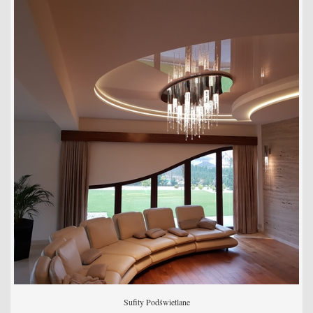
Sufity Podświetlane