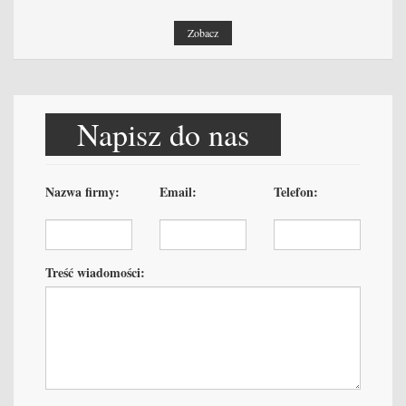
Zobacz
Napisz do nas
Nazwa firmy:
Email:
Telefon:
Treść wiadomości: