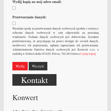
Wyślij kopię na mój adres email:
Przetwarzanie danych:
Wyrażam zgodę na przetwarzanie danych osobowych zgodnie z ustawą o
ochronie danych osobowych w celu odpowiedzi na przesłaną
wiadomość. Podanie danych osobowych jest dobrowolne. Zostałem
poinformowany, że przysługuje mi prawo dostępu do swoich danych,
możliwości ich poprawienia, żądania zaprzestania ich przetwarzania.
Administratorem Państwa danych osobowych jest Konwert s.r.o. z
siedzibą w Dobrovskeho 874/29, Privoz, 702-00 Ostrava
Czytaj więcej
Wyślij
Wyczyść
Kontakt
Konwert