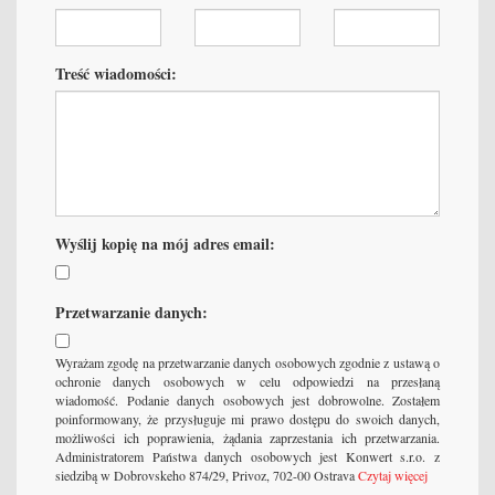
Treść wiadomości:
Wyślij kopię na mój adres email:
Przetwarzanie danych:
Wyrażam zgodę na przetwarzanie danych osobowych zgodnie z ustawą o
ochronie danych osobowych w celu odpowiedzi na przesłaną
wiadomość. Podanie danych osobowych jest dobrowolne. Zostałem
poinformowany, że przysługuje mi prawo dostępu do swoich danych,
możliwości ich poprawienia, żądania zaprzestania ich przetwarzania.
Administratorem Państwa danych osobowych jest Konwert s.r.o. z
siedzibą w Dobrovskeho 874/29, Privoz, 702-00 Ostrava
Czytaj więcej