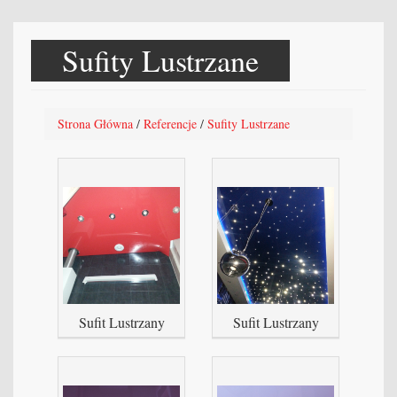
Sufity Lustrzane
Strona Główna
/
Referencje
/
Sufity Lustrzane
Sufit Lustrzany
Sufit Lustrzany