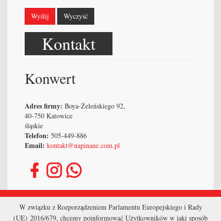
Wyślij
Wyczyść
Kontakt
Konwert
Adres firmy:
Boya-Żeleńskiego 92,
40-750 Katowice
śląskie
Telefon:
505-449-886
Email:
kontakt@napinane.com.pl
Strona główna
W związku z Rozporządzeniem Parlamentu Europejskiego i Rady
(UE) 2016/679, chcemy poinformować Użytkowników w jaki sposób