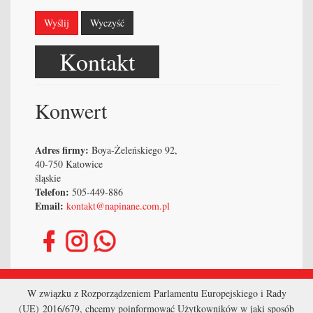
Wyślij
Wyczyść
Kontakt
Konwert
Adres firmy:
Boya-Żeleńskiego 92,
40-750 Katowice
śląskie
Telefon:
505-449-886
Email:
kontakt@napinane.com.pl
Strona główna
W związku z Rozporządzeniem Parlamentu Europejskiego i Rady
(UE) 2016/679, chcemy poinformować Użytkowników w jaki sposób