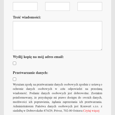
Treść wiadomości:
Wyślij kopię na mój adres email:
Przetwarzanie danych:
Wyrażam zgodę na przetwarzanie danych osobowych zgodnie z ustawą o
ochronie danych osobowych w celu odpowiedzi na przesłaną
wiadomość. Podanie danych osobowych jest dobrowolne. Zostałem
poinformowany, że przysługuje mi prawo dostępu do swoich danych,
możliwości ich poprawienia, żądania zaprzestania ich przetwarzania.
Administratorem Państwa danych osobowych jest Konwert s.r.o. z
siedzibą w Dobrovskeho 874/29, Privoz, 702-00 Ostrava
Czytaj więcej