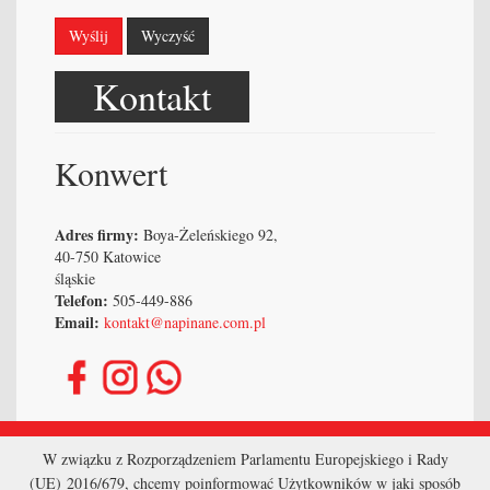
Wyślij
Wyczyść
Kontakt
Konwert
Adres firmy:
Boya-Żeleńskiego 92,
40-750 Katowice
śląskie
Telefon:
505-449-886
Email:
kontakt@napinane.com.pl
Strona główna
W związku z Rozporządzeniem Parlamentu Europejskiego i Rady
(UE) 2016/679, chcemy poinformować Użytkowników w jaki sposób