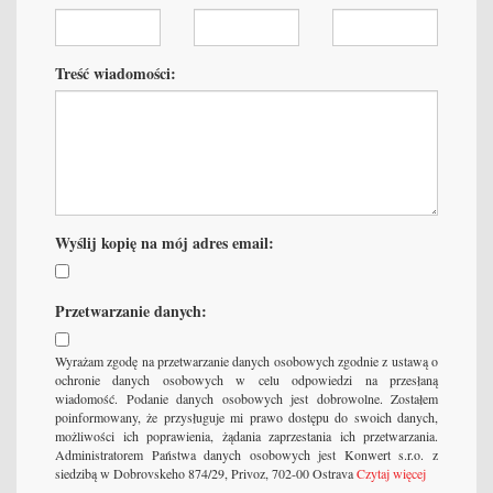
Treść wiadomości:
Wyślij kopię na mój adres email:
Przetwarzanie danych:
Wyrażam zgodę na przetwarzanie danych osobowych zgodnie z ustawą o
ochronie danych osobowych w celu odpowiedzi na przesłaną
wiadomość. Podanie danych osobowych jest dobrowolne. Zostałem
poinformowany, że przysługuje mi prawo dostępu do swoich danych,
możliwości ich poprawienia, żądania zaprzestania ich przetwarzania.
Administratorem Państwa danych osobowych jest Konwert s.r.o. z
siedzibą w Dobrovskeho 874/29, Privoz, 702-00 Ostrava
Czytaj więcej