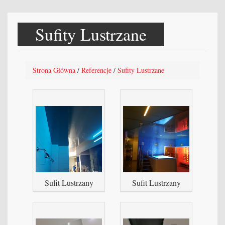
Sufity Lustrzane
Strona Główna
/
Referencje
/
Sufity Lustrzane
Sufit Lustrzany
Sufit Lustrzany